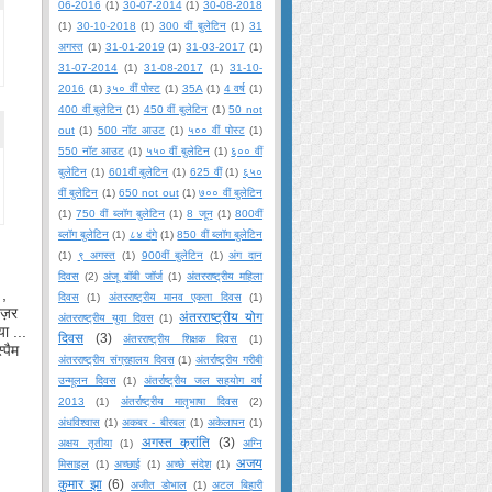
06-2016
(1)
30-07-2014
(1)
30-08-2018
(1)
30-10-2018
(1)
300 वीं बुलेटिन
(1)
31
अगस्त
(1)
31-01-2019
(1)
31-03-2017
(1)
31-07-2014
(1)
31-08-2017
(1)
31-10-
2016
(1)
३५० वीं पोस्ट
(1)
35A
(1)
4 वर्ष
(1)
400 वीं बुलेटिन
(1)
450 वीं बुलेटिन
(1)
50 not
out
(1)
500 नॉट आउट
(1)
५०० वीं पोस्ट
(1)
550 नॉट आउट
(1)
५५० वीं बुलेटिन
(1)
६०० वीं
बुलेटिन
(1)
601वीं बुलेटिन
(1)
625 वीं
(1)
६५०
वीं बुलेटिन
(1)
650 not out
(1)
७०० वीं बुलेटिन
(1)
750 वीं ब्लॉग बुलेटिन
(1)
8 जून
(1)
800वीं
ब्लॉग बुलेटिन
(1)
८४ दंगे
(1)
850 वीं ब्लॉग बुलेटिन
(1)
९ अगस्त
(1)
900वीं बुलेटिन
(1)
अंग दान
दिवस
(2)
अंजू बॉबी जॉर्ज
(1)
अंतरराष्ट्रीय महिला
 ,
दिवस
(1)
अंतरराष्ट्रीय मानव एकता दिवस
(1)
 नज़र
अंतरराष्ट्रीय योग
अंतरराष्ट्रीय युवा दिवस
(1)
ा ...
दिवस
(3)
अंतरराष्ट्रीय शिक्षक दिवस
(1)
पैम
अंतरराष्ट्रीय संग्रहालय दिवस
(1)
अंतर्राष्ट्रीय गरीबी
उन्मूलन दिवस
(1)
अंतर्राष्ट्रीय जल सहयोग वर्ष
2013
(1)
अंतर्राष्ट्रीय मातृभाषा दिवस
(2)
अंधविश्वास
(1)
अकबर - बीरबल
(1)
अकेलापन
(1)
अगस्त क्रांति
(3)
अक्षय तृतीया
(1)
अग्नि
अजय
मिसाइल
(1)
अच्छाई
(1)
अच्छे संदेश
(1)
कुमार झा
(6)
अजीत डोभाल
(1)
अटल बिहारी