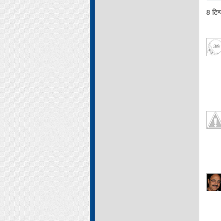
8 टिप्