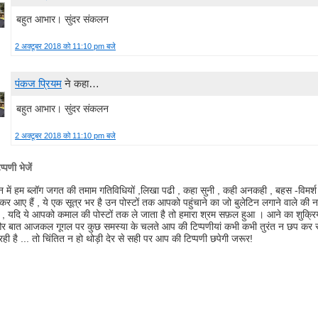
बहुत आभार। सुंदर संकलन
2 अक्टूबर 2018 को 11:10 pm बजे
पंकज प्रियम
ने कहा…
बहुत आभार। सुंदर संकलन
2 अक्टूबर 2018 को 11:10 pm बजे
्पणी भेजें
िन में हम ब्लॉग जगत की तमाम गतिविधियों ,लिखा पढी , कहा सुनी , कही अनकही , बहस -विमर्श
कर आए हैं , ये एक सूत्र भर है उन पोस्टों तक आपको पहुंचाने का जो बुलेटिन लगाने वाले की
ए , यदि ये आपको कमाल की पोस्टों तक ले जाता है तो हमारा श्रम सफ़ल हुआ । आने का शुक्रिय
 बात आजकल गूगल पर कुछ समस्या के चलते आप की टिप्पणीयां कभी कभी तुरंत न छप कर स्
 रही है ... तो चिंतित न हो थोड़ी देर से सही पर आप की टिप्पणी छपेगी जरूर!