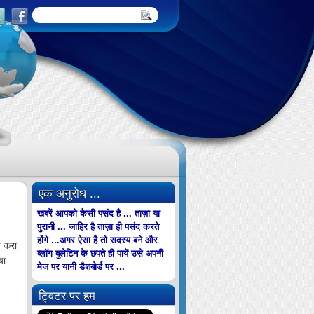
एक अनुरोध ...
खबरें आपको कैसी पसंद है ... ताज़ा या
पुरानी ... जाहिर है ताज़ा ही पसंद करते
होंगे ...अगर ऐसा है तो सदस्य बने और
ज करा
ब्लॉग बुलेटिन के छपते ही पायें उसे अपनी
ा....
मेज पर यानी डैशबोर्ड पर ...
ट्विटर पर हम