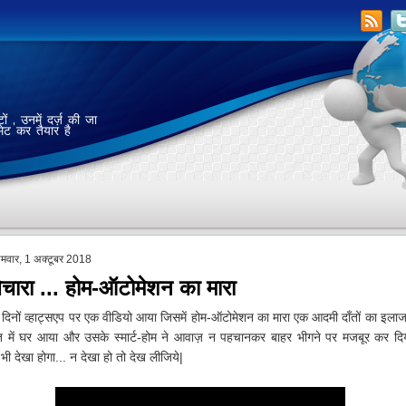
ं , उनमें दर्ज़ की जा
मेट कर तैयार है
ोमवार, 1 अक्टूबर 2018
बेचारा ... होम-ऑटोमेशन का मारा
 दिनों व्हाट्सएप पर एक वीडियो आया जिसमें होम-ऑटोमेशन का मारा एक आदमी दाँतों का इला
 में घर आया और उसके स्मार्ट-होम ने आवाज़ न पहचानकर बाहर भीगने पर मजबूर कर दिय
भी देखा होगा... न देखा हो तो देख लीजिये|