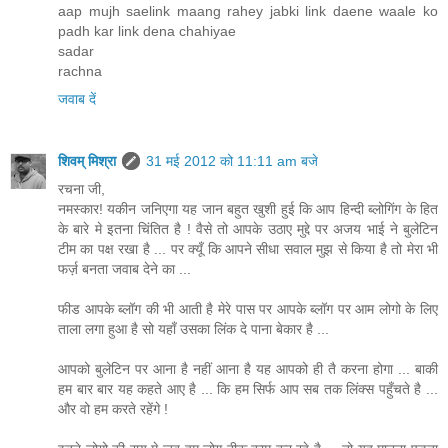
aap mujh saelink maang rahey jabki link daene waale ko
padh kar link dena chahiyae
sadar
rachna
जवाब दें
शिवम् मिश्रा
31 मई 2012 को 11:11 am बजे
रचना जी,
नमस्कार! यकीन जनिएगा यह जान बहुत खुशी हुई कि आप हिन्दी ब्लोगिंग के हित
के बारे मे इतना चिंतित है ! वैसे तो आपके उठाए मुद्दे पर अजय भाई ने बुलेटिन
टीम का पक्ष रखा है ... पर क्यूँ कि आपने सीधा सवाल मुझ से किया है तो मेरा भी
फर्ज़ बनता जवाब देने का ...
फीड आपके ब्लॉग की भी आती है मेरे पास पर आपके ब्लॉग पर आम लोगो के लिए
ताला लगा हुआ है सो यहाँ उसका लिंक दे पाना बेकार है ...
आपको बुलेटिन पर आना है नहीं आना है यह आपको ही तै करना होगा ... बाकी
हम बार बार यह कहते आए है ... कि हम सिर्फ आप सब तक लिंक्स पहुँचते है ...
और वो हम करते रहेंगे !