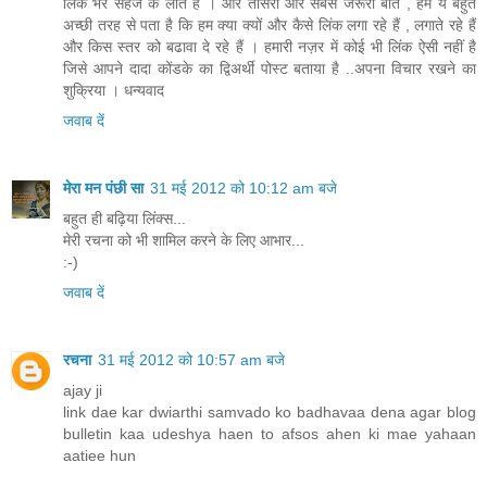
लिंक भर सहेज के लाते हैं । और तीसरी और सबसे जरूरी बात , हमें ये बहुत
अच्छी तरह से पता है कि हम क्या क्यों और कैसे लिंक लगा रहे हैं , लगाते रहे हैं
और किस स्तर को बढावा दे रहे हैं । हमारी नज़र में कोई भी लिंक ऐसी नहीं है
जिसे आपने दादा कोंडके का द्विअर्थी पोस्ट बताया है ..अपना विचार रखने का
शुक्रिया । धन्यवाद
जवाब दें
मेरा मन पंछी सा
31 मई 2012 को 10:12 am बजे
बहुत ही बढ़िया लिंक्स...
मेरी रचना को भी शामिल करने के लिए आभार...
:-)
जवाब दें
रचना
31 मई 2012 को 10:57 am बजे
ajay ji
link dae kar dwiarthi samvado ko badhavaa dena agar blog
bulletin kaa udeshya haen to afsos ahen ki mae yahaan
aatiee hun