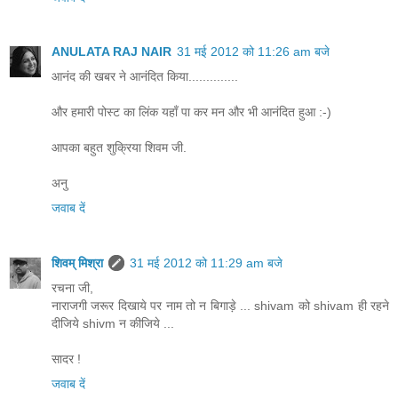
ANULATA RAJ NAIR
31 मई 2012 को 11:26 am बजे
आनंद की खबर ने आनंदित किया..............
और हमारी पोस्ट का लिंक यहाँ पा कर मन और भी आनंदित हुआ :-)
आपका बहुत शुक्रिया शिवम जी.
अनु
जवाब दें
शिवम् मिश्रा
31 मई 2012 को 11:29 am बजे
रचना जी,
नाराजगी जरूर दिखाये पर नाम तो न बिगाड़े ... shivam को shivam ही रहने
दीजिये shivm न कीजिये ...
सादर !
जवाब दें