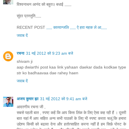
विश्वनाथन आनंद को बहुत२ बधाई ,,,,,,
सुंदर प्रस्तुति,,,,,
RECENT POST
,,,,, काव्यान्जलि ,,,,, ऐ हवा महक ले आ,,,,,
जवाब दें
रचना
31 मई 2012 को 9:23 am बजे
shivam ji
aap dwiarthi post kaa link yahaan daekar dada kodkae type
str ko badhaavaa dae rahey haen
जवाब दें
अजय कुमार झा
31 मई 2012 को 9:41 am बजे
आदरणीय रचना जी ,
सबसे पहली बात , स्पष्ट कहें कि आप किस लिंक के लिए ऐसा कह रही हैं । दूसरी
बात यहां मैं आप सहित अन्य सभी पाठकों के लिए भी स्पष्ट करता चलूं कि हमारा
उद्देश्य किसी को बढावा देना और हतोत्साहित करना नहीं है हम सिर्फ़ पोस्ट के