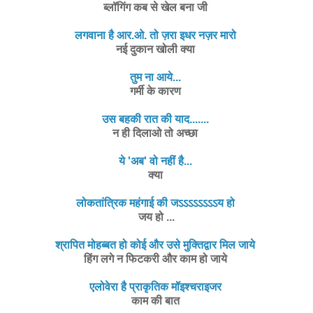
ब्लॉगिंग कब से खेल बना जी
लगवाना है आर.ओ. तो ज़रा इधर नज़र मारो
नई दुकान खोली क्या
तुम ना आये...
गर्मी के कारण
उस बहकी रात की याद.......
न ही दिलाओ तो अच्छा
ये 'अब' वो नहीं है...
क्या
लोकतांत्रिक महंगाई की जऽऽऽऽऽऽऽऽय हो
जय हो ...
श्रापित मोहब्बत हो कोई और उसे मुक्तिद्वार मिल जाये
हिंग लगे न फिटकरी और काम हो जाये
एलोवेरा है प्राकृतिक मॉइश्चराइजर
काम की बात