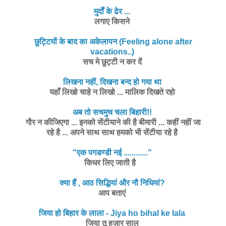
मुर्दों के ढेर ...
लगाए किसने
छुट्टियों के बाद का अकेलापन (Feeling alone after
vacations..)
सच मे छुट्टी न कर दें
लिखना नहीं, दिखना बन्द हो गया था
यहाँ लिखो चाहे न लिखो ... मालिक दिखते रहो
अब तो सचमुच चला बिहारी!!
गौर न कीजिएगा ... इनको सेंटीयाने की है बीमारी ... कहीं नहीं जा
रहे है ... अपने साथ साथ हमको भी सेंटीया रहे है
"एक पगडण्डी नई ............"
किधर लिए जाती है
क्या हैं , आठ सिद्धियां और नौ निधियां?
आप बताएं
जिया हो बिहार के लाला - Jiya ho bihal ke lala
जिया तू हज़ार साल