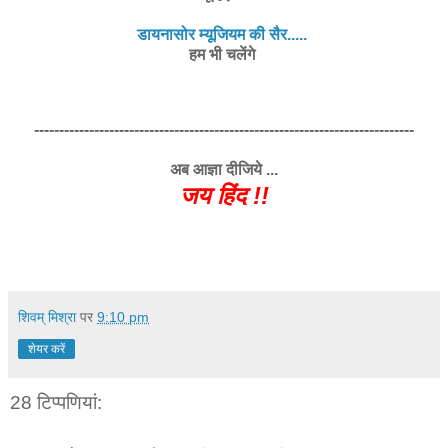
डायनासोर म्यूजियम की सैर.....
हम भी चलेंगे
----------------------------------------------------------------------------
अब आज्ञा दीजिये ...
जय हिंद !!
शिवम् मिश्रा
पर
9:10 pm
शेयर करें
28 टिप्‍पणियां: