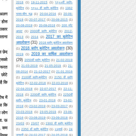
2018
(1)
19-11-2015
(1)
१९००वीं ब्लॉग-
बुलेटिन
(1)
१९५० वीं ब्लॉग बुलेटिन
(1)
1962
े अलग
भारत-चीन युद्ध
(1)
20-04-2016
(1)
20-06-
2019
(1)
20-07-2017
(1)
20-08-2015
(1)
ि होस
20-08-2019
(1)
20-09-2018
(1)
200 नॉट
डाकार
आउट
(1)
2000वीं ब्लॉग बुलेटिन
(1)
2012-
बताना
2017 का बुलेटिन
2013
(1)
2014
(2)
अवलोकन
(31)
2018 ब्लॉग बुलेटिन अवलोकन
2018 ब्लॉग बुलेटिन अवलोकन
(30)
(1)
आ छेद
2019 का वार्षिक अवलोकन
2019
(1)
 इसको
(29)
2050वीं ब्लॉग बुलेटिन
(1)
21-02-2019
(1)
21-03-2019
(1)
21-05-2019
(1)
21-
जरूरत
08-2014
(1)
21-12-2017
(1)
21.01.2016
 छोटे
(1)
2100वीं ब्लॉग-बुलेटिन
(1)
2150 वीं ब्लॉग
है कि
बुलेटिन
(1)
22-02-2018
(1)
22-03-2018
(1)
22-04-2018
(1)
22-07-2017
(1)
22-11-
2018
(1)
2200वीं ब्लॉग बुलेटिन
(1)
2250वीं
च में
ब्लॉग बुलेटिन
(1)
23-01-2018
(1)
23-02-
था कि
2018
(1)
23-02-2019
(1)
23-03-2017
(1)
म लोग
23-03-2018
(1)
23-05-2019
(1)
23-08-
2016
(1)
23-08-2019
(1)
23-09-2018
(1)
था. ऊ
23/03
(1)
23/07
(1)
2300 वीं ब्लॉग बुलेटिन
ह, कम
(1)
2350 वाँ ब्लॉग बुलेटिन
(1)
२३मार्च
(1)
24
 नियम
जनवरी
(1)
24-02-2017
(1)
24-05-2018
(1)