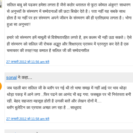
सलिल बाबु को पढकर हमेशा लगता है जैसे कठोर धरातल से फूटा कोमल अंकुर!! साधारण
से अनुभवों के संस्मरण में सम्वेदनाओं की छटा बिखेर देते है। पता नहीं यह सबके साथ
होता है या नहीं पर हर संस्मरण अपने जीवन के संस्मरण की ही प्रतिछाया लगता है। भोगा
हुआ सा अनुभव!!
हमारे जो संस्मरण हमें मामूली से विशेषतारहित लगते है, हम कलम भी नही उठा सकते। ऐसे
ही संस्मरण को सलिल जी रोचक अद्भुत और शिक्षाप्रद प्रारूप में प्रस्तुत कर देते है एक
चमत्कार की तरह!!यह कमाल है सलिल जी की सम्वेदनशील
27 जनवरी 2012 को 11:56 am बजे
sonal
ने कहा…
जब पहली बार सलिल जी के ब्लॉग पर गई थी तो भाषा समझ में नहीं आई पर भाव थोड़ा
थोड़ा पकड़ में आने लगा ..फिर पढने का आनंद भी बढ़ गया. फसबूक पर भी निरंतरता बनी
रही. बेहद सहजता महसूस होती है उनकी बातें और लेखन दोनों में....
ब्लॉग बुलेटिन का प्रयास अच्छा लग रहा है ...साधुवाद
27 जनवरी 2012 को 11:58 am बजे