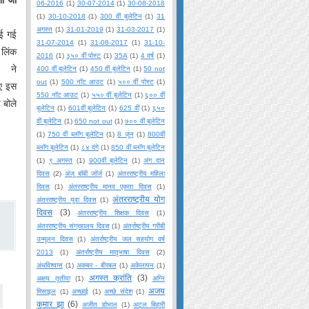
06-2016
(1)
30-07-2014
(1)
30-08-2018
(1)
30-10-2018
(1)
300 वीं बुलेटिन
(1)
31
अगस्त
(1)
31-01-2019
(1)
31-03-2017
(1)
आई गई
31-07-2014
(1)
31-08-2017
(1)
31-10-
ंक
2016
(1)
३५० वीं पोस्ट
(1)
35A
(1)
4 वर्ष
(1)
ने
400 वीं बुलेटिन
(1)
450 वीं बुलेटिन
(1)
50 not
out
(1)
500 नॉट आउट
(1)
५०० वीं पोस्ट
(1)
गए इस
550 नॉट आउट
(1)
५५० वीं बुलेटिन
(1)
६०० वीं
 बोले
बुलेटिन
(1)
601वीं बुलेटिन
(1)
625 वीं
(1)
६५०
वीं बुलेटिन
(1)
650 not out
(1)
७०० वीं बुलेटिन
(1)
750 वीं ब्लॉग बुलेटिन
(1)
8 जून
(1)
800वीं
ब्लॉग बुलेटिन
(1)
८४ दंगे
(1)
850 वीं ब्लॉग बुलेटिन
(1)
९ अगस्त
(1)
900वीं बुलेटिन
(1)
अंग दान
दिवस
(2)
अंजू बॉबी जॉर्ज
(1)
अंतरराष्ट्रीय महिला
दिवस
(1)
अंतरराष्ट्रीय मानव एकता दिवस
(1)
अंतरराष्ट्रीय योग
अंतरराष्ट्रीय युवा दिवस
(1)
दिवस
(3)
अंतरराष्ट्रीय शिक्षक दिवस
(1)
अंतरराष्ट्रीय संग्रहालय दिवस
(1)
अंतर्राष्ट्रीय गरीबी
उन्मूलन दिवस
(1)
अंतर्राष्ट्रीय जल सहयोग वर्ष
2013
(1)
अंतर्राष्ट्रीय मातृभाषा दिवस
(2)
अंधविश्वास
(1)
अकबर - बीरबल
(1)
अकेलापन
(1)
अगस्त क्रांति
(3)
अक्षय तृतीया
(1)
अग्नि
अजय
मिसाइल
(1)
अच्छाई
(1)
अच्छे संदेश
(1)
कुमार झा
(6)
अजीत डोभाल
(1)
अटल बिहारी