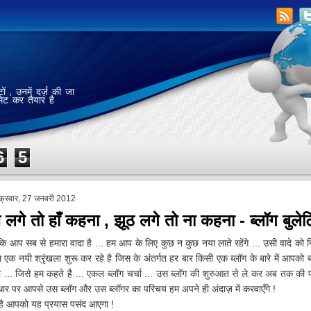
ं , उनमें दर्ज़ की जा
मेट कर तैयार है
6
5
ुक्रवार, 27 जनवरी 2012
लगे तो हाँ कहना , झूठ लगे तो ना कहना - ब्लॉग बुले
कि आप सब से हमारा वादा है ... हम आप के लिए कुछ न कुछ नया लाते रहेंगे ... उसी वादे को न
म एक नयी श्रृंखला शुरू कर रहे है जिस के अंतर्गत हर बार किसी एक ब्लॉग के बारे में आपको 
ा ... जिसे हम कहते है ... एकल ब्लॉग चर्चा ... उस ब्लॉग की शुरुआत से ले कर अब तक की प
ार पर आपसे उस ब्लॉग और उस ब्लॉगर का परिचय हम अपने ही अंदाज़ में करवाएँगे !
ै आपको यह प्रयास पसंद आएगा !