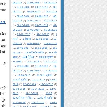
08-2016
(1)
07-08-2018
(1)
07-09-2017
नों ने
(1)
07.01.2016
(1)
08-01-2019
(1)
08-
पनापन
06-2017
(1)
08-06-2019
(1)
08-09-018
(1)
08-09-2016
(1)
08-10-2015
(1)
09-
01-2018
(1)
09-02-2017
(1)
09-03-2017
ari.
(1)
09-03-2018
(1)
09-05-2019
(1)
09-
06-2015
(1)
09-08-2014
(1)
09-08-2018
लेकिन
(1)
09-10-2018
(1)
09-11-2016
(1)
1
जुलाई
(1)
1 दिसंबर
(1)
10-01-2019
(1)
10-
ो का!
05-2018
(1)
10-06-2016
(1)
10-08-2014
 बतवे
(1)
10-08-2017
(1)
10-11-2015
(1)
100
देखो,
not out
(1)
1000वीं ब्लॉग बुलेटिन
(1)
१०१ नॉट
101 लिंक्स
(5)
आउट
(1)
1050वीं बुलेटिन
(1)
११ जुलाई
(1)
11-01-2018
(1)
11-02-2016
 नहीं
(1)
11-05-2017
(1)
11-05-2019
(1)
11-
06-2015
(1)
11-08-2016
(1)
11-08-2019
(1)
11-10-2016
(1)
1100वीं बुलेटिन
(1)
1150वीं बुलेटिन
(1)
12-01-2017
(1)
12-02-
2019
(1)
12-03-2019
(1)
12-04-2018
(1)
 उनके
12-05-2016
(1)
12-06-2018
(1)
12-07-
में !
2018
(1)
12-10-2017
(1)
12/02
(1)
1200वीं ब्लॉग बुलेटिन
(1)
1250 वीं बुलेटिन
(1)
 मुझे
13-01-2019
(1)
13-03-2018
(1)
13-04-
ार और
2017
(1)
13-06-2019
(1)
13-08-2015
(1)