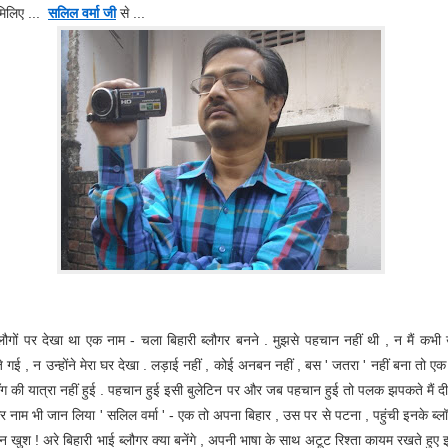
िलिए ...
सलिल वर्मा जी
से ...
लौगों पर देखा था एक नाम - चला बिहारी ब्लौगर बनने . मुझसे पहचान नहीं थी , न मैं कभी
े गई , न उन्होंने मेरा घर देखा . लड़ाई नहीं , कोई अनबन नहीं , बस ' जतरा ' नहीं बना तो एक 
लॉग की यात्रा नहीं हुई . पहचान हुई इसी बुलेटिन पर और जब पहचान हुई तो पलक झपकते मैं दी
 नाम भी जान लिया ' सलिल वर्मा ' - एक तो अपना बिहार , उस पर से पटना , पहुंची इनके ब्ल
 खुश ! अरे बिहारी भाई ब्लौगर क्या बनेंगे , अपनी भाषा के साथ अटूट रिश्ता कायम रखते हुए इन्