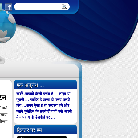
एक अनुरोध ...
खबरें आपको कैसी पसंद है ... ताज़ा या
टिन
पुरानी ... जाहिर है ताज़ा ही पसंद करते
होंगे ...अगर ऐसा है तो सदस्य बने और
िभाते
ब्लॉग बुलेटिन के छपते ही पायें उसे अपनी
बताया
मेज पर यानी डैशबोर्ड पर ...
ोस्टो
ट्विटर पर हम