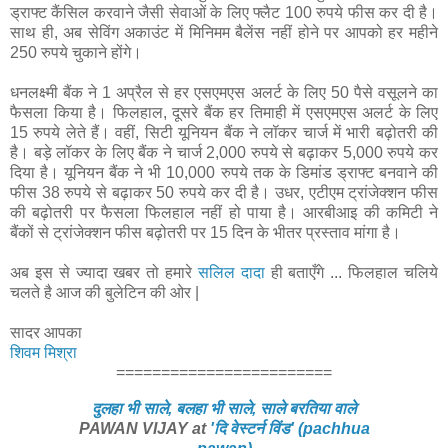
ड्राफ्ट कैंसिल करवाने जैसी सेवाओं के लिए फ्लैट 100 रुपये फीस कर दी है।
साथ ही, अब सेविंग अकाउंट में मिनिमम बैलेंस नहीं होने पर आपको हर महीने
250 रुपये चुकाने होंगे।
धनलक्ष्मी बैंक ने 1 अप्रैल से हर एसएमएस अलर्ट के लिए 50 पैसे वसूलने का
फैसला किया है। फिलहाल, दूसरे बैंक हर तिमाही में एसएमएस अलर्ट के लिए
15 रुपये लेते हैं। वहीं, सिटी यूनियन बैंक ने लॉकर चार्ज में भारी बढ़ोतरी की
है। बड़े लॉकर के लिए बैंक ने चार्ज 2,000 रुपये से बढ़ाकर 5,000 रुपये कर
दिया है। यूनियन बैंक ने भी 10,000 रुपये तक के डिमांड ड्राफ्ट बनवाने की
फीस 38 रुपये से बढ़ाकर 50 रुपये कर दी है। उधर, एटीएम ट्रांजेक्शन फीस
की बढ़ोतरी पर फैसला फिलहाल नहीं हो पाया है। आरबीआइ की कमिटी ने
बैंकों से ट्रांजेक्शन फीस बढ़ोतरी पर 15 दिन के भीतर प्रस्ताव मांगा है।
अब इस से ज्यादा खबर तो हमारे
सलिल दादा
ही बताएँगे ... फिलहाल चलिये
चलते है आज की बुलेटिन की ओर |
सादर आपका
शिवम मिश्रा
========================
दुलहा भी साले, बलहा भी साले, साले बरतिया वाले
PAWAN VIJAY at
'दि वेस्टर्न विंड' (pachhua