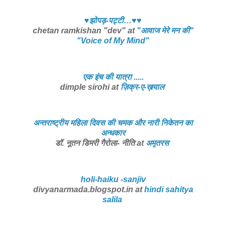
♥झोपड़-पट्टी…♥♥
chetan ramkishan "dev" at
"आवाज मेरे मन की"
"Voice of My Mind"
एक इंच की यात्रा .....
dimple sirohi at
ज़िक्र-ए-ख़याल
अन्तराष्ट्रीय महिला दिवस की चमक और नारी निकेतन का
अन्धकार
डॉ. नूतन डिमरी गैरोला- नीति at
अमृतरस
holi-haiku -sanjiv
divyanarmada.blogspot.in at
hindi sahitya
salila