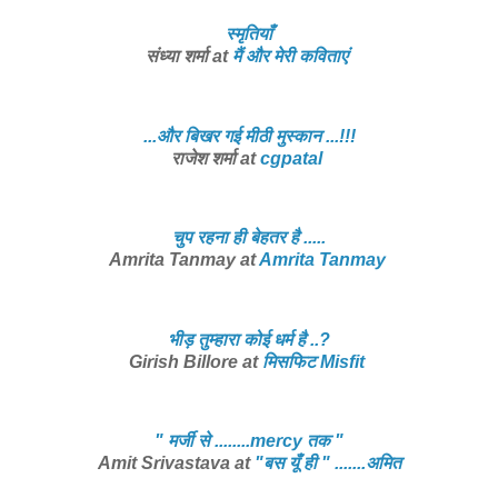
स्मृतियाँ
संध्या शर्मा at
मैं और मेरी कविताएं
...और बिखर गई मीठी मुस्कान ...!!!
राजेश शर्मा at
cgpatal
चुप रहना ही बेहतर है .....
Amrita Tanmay at
Amrita Tanmay
भीड़ तुम्हारा कोई धर्म है ..?
Girish Billore at
मिसफिट Misfit
" मर्जी से ........mercy तक "
Amit Srivastava at
"बस यूँ ही " .......अमित