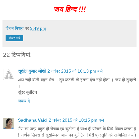
जय हिन्द !!!
शिवम् मिश्रा
पर
9:49 pm
शेयर करें
22 टिप्‍पणियां:
सुशील कुमार जोशी
2 नवंबर 2015 को 10:13 pm बजे
आप सही बोली बहन भैंस । तुम कटती तो इतना दंगा नहीं होता । जय हो तुम्हारी
।
सुंदर बुलेटिन ।
जवाब दें
Sadhana Vaid
2 नवंबर 2015 को 10:15 pm बजे
भैंस का पत्र बहुत ही रोचक एवं चुटीला है साथ ही सोचने के लिये विवश करता है
! सार्थक लिंक्स से सुसज्जित आज का बुलेटिन ! मेरी प्रस्तुति को सम्मिलित करने