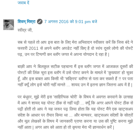
जवाब दें
शिवम् मिश्रा
7 अगस्त 2016 को 9:01 pm बजे
रवीद्र जी,
सब से पहले तो आप इस बात के लिए मेरा अभिवादन स्वीकार करें कि जिस बंदे ने
फरवरी 2011 से अपने ब्लॉग अपडेट नहीं किए है वो स्वंय दूसरे लोगो की पोस्टें
पढ़, उन पर टिप्पणी कर ब्लॉग जगत मे अपना योगदान दे रहा है |
बाक़ी आप ने बिलकुल सटीक पहचाना मैं इस ब्लॉग जगत में आजकल दूसरों की
पोस्टों की लिंक चुरा इस ब्लॉग में उसे पोस्ट करने के मामले में 'कुख्यात' हो चुका
हूँ, और इस बाबत आप किसी भी 'सक्रिय' ब्लॉगर से पता कर सकते हैं !! पर पता
नहीं क्यूँ लोग इसे चोरी नहीं मानते ... शायद उन में इतना ज्ञान जितना आप में है |
पर बंधुवर, मुझे मेरी इस 'साहित्यिक चोरी' के विषय मे अवगत करवाने के उत्साह
में आप ने शायद यह पोस्ट ठीक से नहीं पढ़ी ... क्यूँ कि अगर आपने पोस्ट ठीक से
पढ़ी होती तो आप ने यह जरूर पढ़ लिया होता कि यह पोस्ट मैंने एक व्हाट्सअप
संदेश के आधार पर तैयार किया था ... और मान्यवर, व्हाट्सअप संदेशों के सोत्रों
और मूल लेखकों के विषय में जानकारी प्राप्त करना या उस की पुष्टि करना मुझे
नहीं आता | अगर आप को आता हो तो कृपया मेरा भी ज्ञानवर्धन करें |