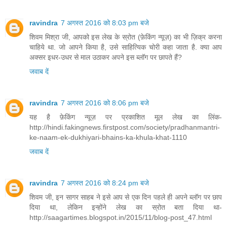
ravindra
7 अगस्त 2016 को 8:03 pm बजे
शिवम मिश्रा जी, आपको इस लेख के स्रोत (फ़ेकिंग न्यूज़) का भी ज़िक्र करना
चाहिये था. जो आपने किया है, उसे साहित्यिक चोरी कहा जाता है. क्या आप
अक्सर इधर-उधर से माल उठाकर अपने इस ब्लॉग पर छापते हैं?
जवाब दें
ravindra
7 अगस्त 2016 को 8:06 pm बजे
यह है फ़ेकिंग न्यूज़ पर प्रकाशित मूल लेख का लिंक-
http://hindi.fakingnews.firstpost.com/society/pradhanmantri-
ke-naam-ek-dukhiyari-bhains-ka-khula-khat-1110
जवाब दें
ravindra
7 अगस्त 2016 को 8:24 pm बजे
शिवम जी, इन सागर साहब ने इसे आप से एक दिन पहले ही अपने ब्लॉग पर छाप
दिया था, लेकिन इन्होंने लेख का स्रोत बता दिया था-
http://saagartimes.blogspot.in/2015/11/blog-post_47.html