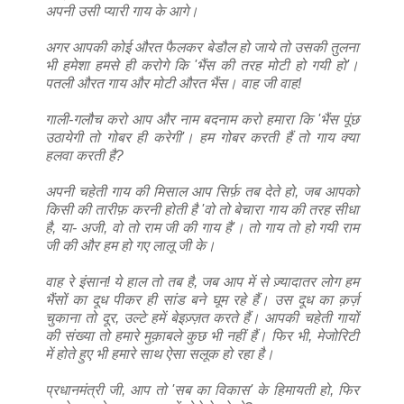
अपनी उसी प्यारी गाय के आगे।
अगर आपकी कोई औरत फैलकर बेडौल हो जाये तो उसकी तुलना
भी हमेशा हमसे ही करोगे कि 'भैंस की तरह मोटी हो गयी हो'।
पतली औरत गाय और मोटी औरत भैंस। वाह जी वाह!
गाली-गलौच करो आप और नाम बदनाम करो हमारा कि 'भैंस पूंछ
उठायेगी तो गोबर ही करेगी'। हम गोबर करती हैं तो गाय क्या
हलवा करती है?
अपनी चहेती गाय की मिसाल आप सिर्फ़ तब देते हो, जब आपको
किसी की तारीफ़ करनी होती है 'वो तो बेचारा गाय की तरह सीधा
है, या- अजी, वो तो राम जी की गाय है'। तो गाय तो हो गयी राम
जी की और हम हो गए लालू जी के।
वाह रे इंसान! ये हाल तो तब है, जब आप में से ज़्यादातर लोग हम
भैंसों का दूध पीकर ही सांड बने घूम रहे हैं। उस दूध का क़र्ज़
चुकाना तो दूर, उल्टे हमें बेइज़्ज़त करते हैं। आपकी चहेती गायों
की संख्या तो हमारे मुक़ाबले कुछ भी नहीं हैं। फिर भी, मेजोरिटी
में होते हुए भी हमारे साथ ऐसा सलूक हो रहा है।
प्रधानमंत्री जी, आप तो 'सब का विकास' के हिमायती हो, फिर