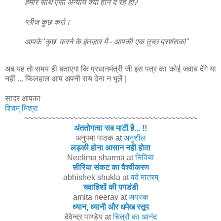
हमारे साथ ऐसा अन्याय क्यों होने दे रहे हो?
प्लीज़ कुछ करो।
आपके 'कुछ' करने के इंतज़ार में - आपकी एक तुच्छ प्रशंसक!"
अब यह तो समय ही बताएगा कि प्रधानमंत्री जी इस पत्र का कोई जवाब देंगे या
नहीं ... फिलहाल आप अपनी राय देना न भूलें |
सादर आपका
शिवम् मिश्रा
~~~~~~~~~~~~~~~~~~~~~~~~~~~~~~~~~~~~~~~
अंततोगत्वा सब माटी है... !!
अनुपमा पाठक
at
अनुशील
लड़की होना आसान नही होता
Neelima sharma
at
निविया
सीरिया संकट का वैश्वीकरण
abhishek shukla
at
वंदे मातरम्
ख्वाहिशों की पगडंडी
amita neerav
at
अयस्क
ध्यान, ध्यानी और धमेख स्तूप
देवेन्द्र पाण्डेय
at
चित्रों का आनंद